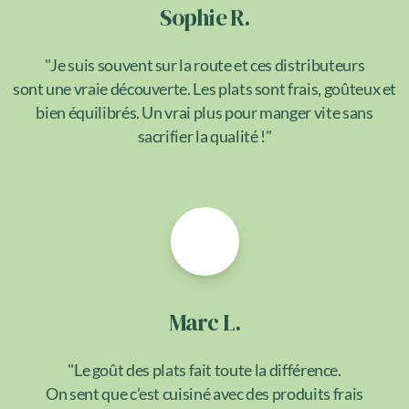
Sophie R.
"Je suis souvent sur la route et ces distributeurs
sont une vraie découverte. Les plats sont frais, goûteux et
bien équilibrés. Un vrai plus pour manger vite sans
sacrifier la qualité !"
Marc L.
"Le goût des plats fait toute la différence.
On sent que c’est cuisiné avec des produits frais