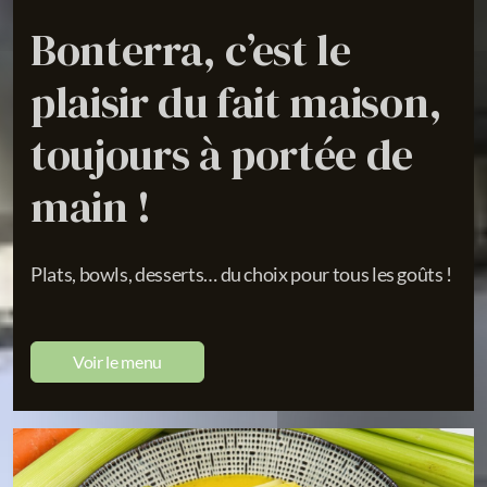
Bonterra, c’est le
plaisir du fait maison,
toujours à portée de
main !
Plats, bowls, desserts… du choix pour tous les goûts !
Voir le menu