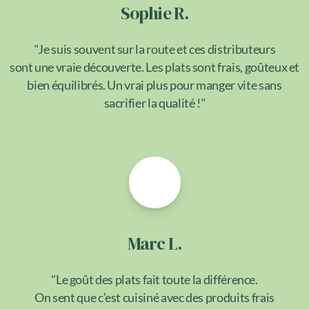
Sophie R.
"Je suis souvent sur la route et ces distributeurs
sont une vraie découverte. Les plats sont frais, goûteux et
bien équilibrés. Un vrai plus pour manger vite sans
sacrifier la qualité !"
Marc L.
"Le goût des plats fait toute la différence.
On sent que c’est cuisiné avec des produits frais