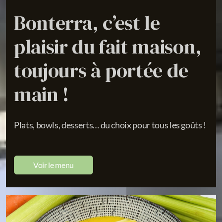
Bonterra, c’est le
plaisir du fait maison,
toujours à portée de
main !
Plats, bowls, desserts… du choix pour tous les goûts !
Voir le menu